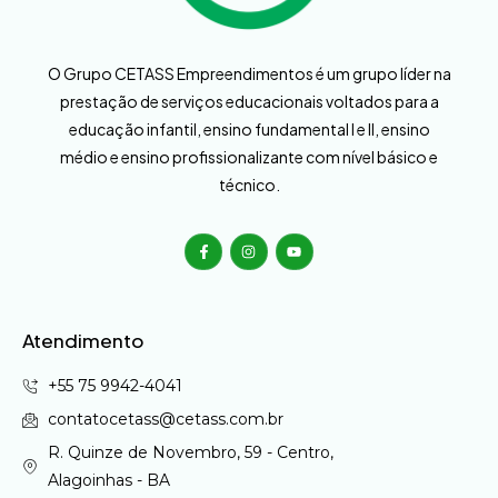
O Grupo CETASS Empreendimentos é um grupo líder na
prestação de serviços educacionais voltados para a
educação infantil, ensino fundamental I e II, ensino
médio e ensino profissionalizante com nível básico e
técnico.
Atendimento
+55 75 9942-4041
contatocetass@cetass.com.br
R. Quinze de Novembro, 59 - Centro,
Alagoinhas - BA