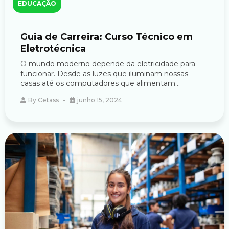
EDUCAÇÃO
Guia de Carreira: Curso Técnico em
Eletrotécnica
O mundo moderno depende da eletricidade para
funcionar. Desde as luzes que iluminam nossas
casas até os computadores que alimentam...
By
Cetass
junho 15, 2024