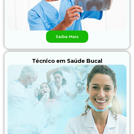
Saiba Mais
Técnico em Saúde Bucal