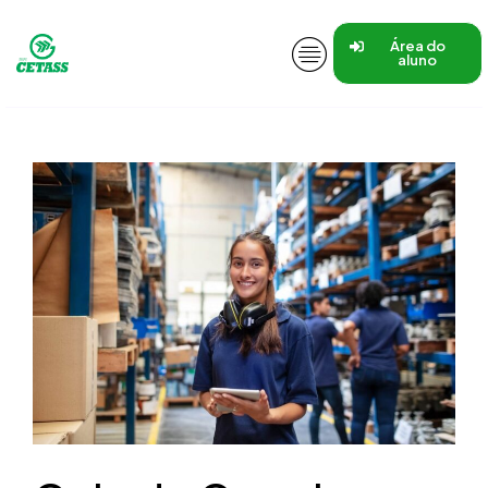
Área do
aluno