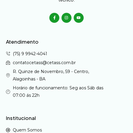
Atendimento
(75) 9 9942-4041
contatocetass@cetass.com.br
R. Quinze de Novembro, 59 - Centro,
Alagoinhas - BA
Horário de funcionamento: Seg aos Sáb das
07:00 ás 22h
Institucional
Quem Somos