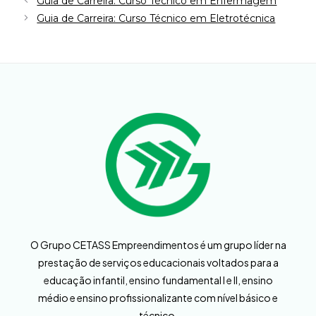
Guia de Carreira: Curso Técnico em Enfermagem
Guia de Carreira: Curso Técnico em Eletrotécnica
O Grupo CETASS Empreendimentos é um grupo líder na
prestação de serviços educacionais voltados para a
educação infantil, ensino fundamental I e II, ensino
médio e ensino profissionalizante com nível básico e
técnico.